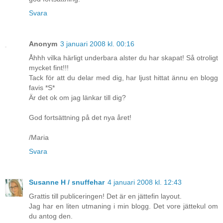
Svara
Anonym
3 januari 2008 kl. 00:16
Åhhh vilka härligt underbara alster du har skapat! Så otroligt
mycket fint!!!
Tack för att du delar med dig, har ljust hittat ännu en blogg
favis *S*
Är det ok om jag länkar till dig?
God fortsättning på det nya året!
/Maria
Svara
Susanne H / snuffehar
4 januari 2008 kl. 12:43
Grattis till publiceringen! Det är en jättefin layout.
Jag har en liten utmaning i min blogg. Det vore jättekul om
du antog den.