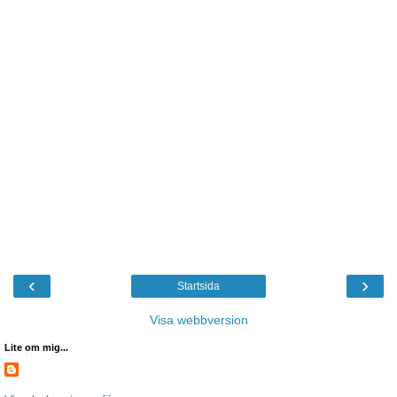
‹
›
Startsida
Visa webbversion
Lite om mig...