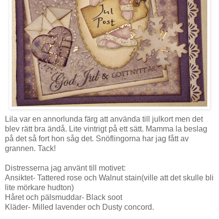
Lila var en annorlunda färg att använda till julkort men det
blev rätt bra ändå. Lite
vintrigt
på ett sätt. Mamma la beslag
på det så fort hon såg det. Snöflingorna har jag fått av
grannen. Tack!
Distresserna
jag använt till motivet:
Ansiktet-
Tattered
rose
och
Walnut
stain
(ville att det skulle bli
lite mörkare hudton)
Håret och
pälsmuddar-
Black
soot
Kläder- Milled
lavender
och
Dusty
concord.