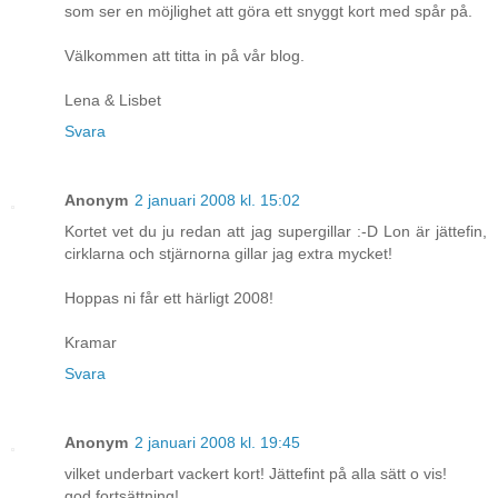
som ser en möjlighet att göra ett snyggt kort med spår på.
Välkommen att titta in på vår blog.
Lena & Lisbet
Svara
Anonym
2 januari 2008 kl. 15:02
Kortet vet du ju redan att jag supergillar :-D Lon är jättefin,
cirklarna och stjärnorna gillar jag extra mycket!
Hoppas ni får ett härligt 2008!
Kramar
Svara
Anonym
2 januari 2008 kl. 19:45
vilket underbart vackert kort! Jättefint på alla sätt o vis!
god fortsättning!