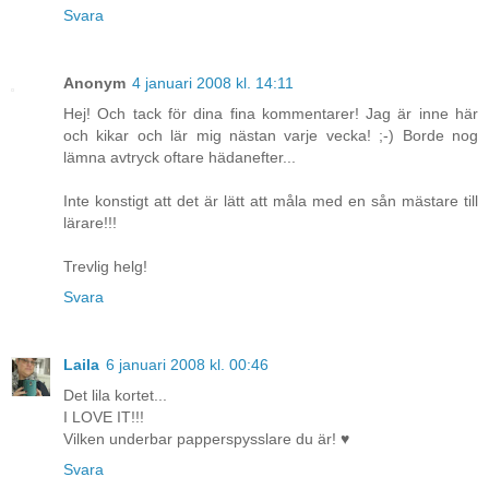
Svara
Anonym
4 januari 2008 kl. 14:11
Hej! Och tack för dina fina kommentarer! Jag är inne här
och kikar och lär mig nästan varje vecka! ;-) Borde nog
lämna avtryck oftare hädanefter...
Inte konstigt att det är lätt att måla med en sån mästare till
lärare!!!
Trevlig helg!
Svara
Laila
6 januari 2008 kl. 00:46
Det lila kortet...
I LOVE IT!!!
Vilken underbar papperspysslare du är! ♥
Svara