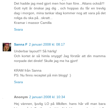
Det hadde jag med gjort men hon han före...Attans också!!!
Gott nytt år önskar jag dig , och hoppas du får en trevlig
dag i morgon, mina tankar idag kommer nog att vara på det
roliga du ska på...skratt...
Kramar i massor Camilla
Svara
Sanna F
2 januari 2008 kl. 08:17
Underbar layout!!! Så härlig!
Och kortet är så himla snyggt! Jag förstår att din mamma
norpade det direkt! Skulle jag me ha gjort!
KRAM från Sanna
PS: Nu finns receptet på min blogg! :)
Svara
Anonym
2 januari 2008 kl. 10:34
Hej vännen, ljuvlig LO på lillkillen. hans hår vill man bara