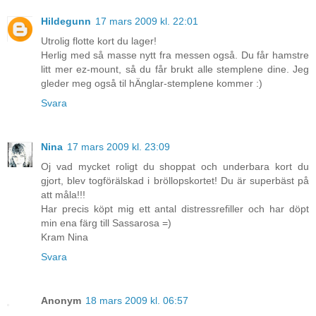
Hildegunn
17 mars 2009 kl. 22:01
Utrolig flotte kort du lager!
Herlig med så masse nytt fra messen også. Du får hamstre
litt mer ez-mount, så du får brukt alle stemplene dine. Jeg
gleder meg også til hÄnglar-stemplene kommer :)
Svara
Nina
17 mars 2009 kl. 23:09
Oj vad mycket roligt du shoppat och underbara kort du
gjort, blev togförälskad i bröllopskortet! Du är superbäst på
att måla!!!
Har precis köpt mig ett antal distressrefiller och har döpt
min ena färg till Sassarosa =)
Kram Nina
Svara
Anonym
18 mars 2009 kl. 06:57