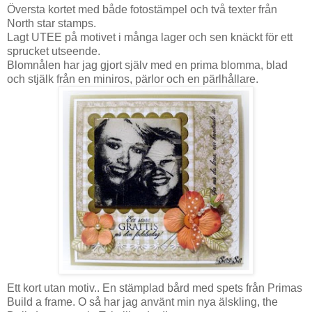
Översta kortet med både fotostämpel och två texter från
North star stamps.
Lagt UTEE på motivet i många lager och sen knäckt för ett
sprucket utseende.
Blomnålen har jag gjort själv med en prima blomma, blad
och stjälk från en miniros, pärlor och en pärlhållare.
Ett kort utan motiv.. En stämplad bård med spets från Primas
Build a frame. O så har jag använt min nya älskling, the