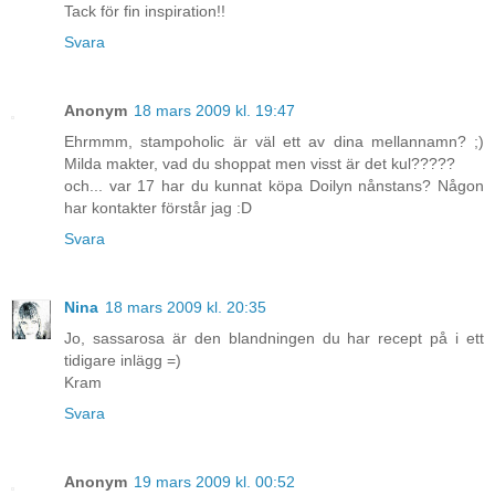
Tack för fin inspiration!!
Svara
Anonym
18 mars 2009 kl. 19:47
Ehrmmm, stampoholic är väl ett av dina mellannamn? ;)
Milda makter, vad du shoppat men visst är det kul?????
och... var 17 har du kunnat köpa Doilyn nånstans? Någon
har kontakter förstår jag :D
Svara
Nina
18 mars 2009 kl. 20:35
Jo, sassarosa är den blandningen du har recept på i ett
tidigare inlägg =)
Kram
Svara
Anonym
19 mars 2009 kl. 00:52