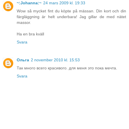
~:Johanna:~
24 mars 2009 kl. 19:33
Wow så mycket fint du köpte på mässan. Din kort och din
färgläggning är helt underbara! Jag gillar de med nätet
massor.
Ha en bra kväll
Svara
Ольга
2 november 2010 kl. 15:53
Так много всего красивого. для меня это пока мечта.
Svara