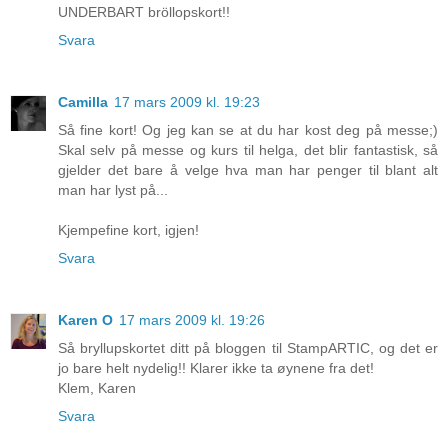
UNDERBART bröllopskort!!
Svara
Camilla
17 mars 2009 kl. 19:23
Så fine kort! Og jeg kan se at du har kost deg på messe;)
Skal selv på messe og kurs til helga, det blir fantastisk, så
gjelder det bare å velge hva man har penger til blant alt
man har lyst på...
Kjempefine kort, igjen!
Svara
Karen O
17 mars 2009 kl. 19:26
Så bryllupskortet ditt på bloggen til StampARTIC, og det er
jo bare helt nydelig!! Klarer ikke ta øynene fra det!
Klem, Karen
Svara