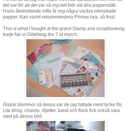
det var för att det var så mycket folk vid alla papperställ.
Hann åtminstonde roffa åt mig några vackra mönstrade
papper. Kan varmt rekommendera Primas nya, så fina!
This is what I bought at the grand Stamp and scrapbooking
trade fair in Göteborg the 7 of march.
Älskar blommor så dessa var de jag fattade mest tycke för.
Lite bling, charms, öljetter, band och flock fick också vara
med på denna bild.