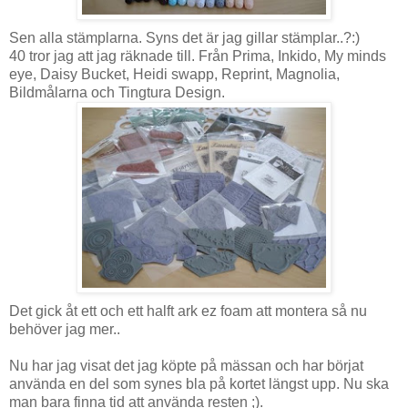
Sen alla stämplarna. Syns det är jag gillar stämplar..?:)
40 tror jag att jag räknade till. Från Prima, Inkido, My minds
eye, Daisy Bucket, Heidi swapp, Reprint, Magnolia,
Bildmålarna och Tingtura Design.
Det gick åt ett och ett halft ark ez foam att montera så nu
behöver jag mer..
Nu har jag visat det jag köpte på mässan och har börjat
använda en del som synes bla på kortet längst upp. Nu ska
man bara finna tid att använda resten ;).