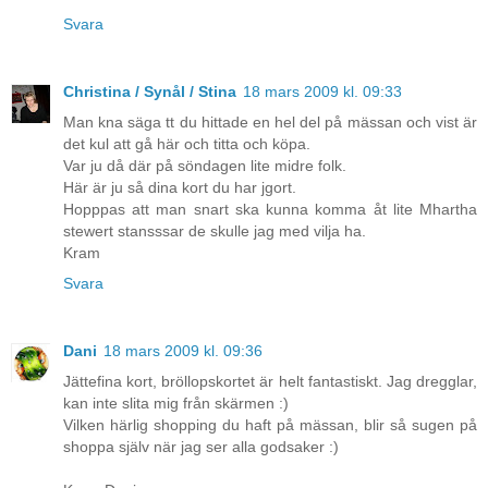
Svara
Christina / Synål / Stina
18 mars 2009 kl. 09:33
Man kna säga tt du hittade en hel del på mässan och vist är
det kul att gå här och titta och köpa.
Var ju då där på söndagen lite midre folk.
Här är ju så dina kort du har jgort.
Hopppas att man snart ska kunna komma åt lite Mhartha
stewert stansssar de skulle jag med vilja ha.
Kram
Svara
Dani
18 mars 2009 kl. 09:36
Jättefina kort, bröllopskortet är helt fantastiskt. Jag dregglar,
kan inte slita mig från skärmen :)
Vilken härlig shopping du haft på mässan, blir så sugen på
shoppa själv när jag ser alla godsaker :)