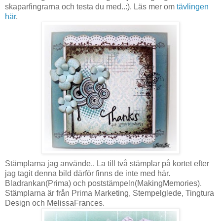
skaparfingrarna och testa du med..:). Läs mer om
tävlingen
här
.
Stämplarna jag använde.. La till två stämplar på kortet efter
jag tagit denna bild därför finns de inte med här.
Bladrankan(Prima) och poststämpeln(MakingMemories).
Stämplarna är från Prima Marketing, Stempelglede, Tingtura
Design och MelissaFrances.