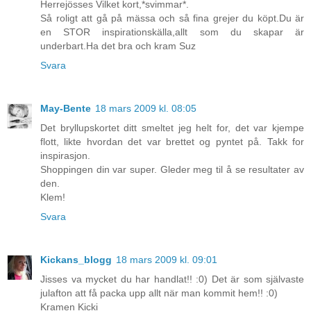
Herrejösses Vilket kort,*svimmar*.
Så roligt att gå på mässa och så fina grejer du köpt.Du är
en STOR inspirationskälla,allt som du skapar är
underbart.Ha det bra och kram Suz
Svara
May-Bente
18 mars 2009 kl. 08:05
Det bryllupskortet ditt smeltet jeg helt for, det var kjempe
flott, likte hvordan det var brettet og pyntet på. Takk for
inspirasjon.
Shoppingen din var super. Gleder meg til å se resultater av
den.
Klem!
Svara
Kickans_blogg
18 mars 2009 kl. 09:01
Jisses va mycket du har handlat!! :0) Det är som självaste
julafton att få packa upp allt när man kommit hem!! :0)
Kramen Kicki