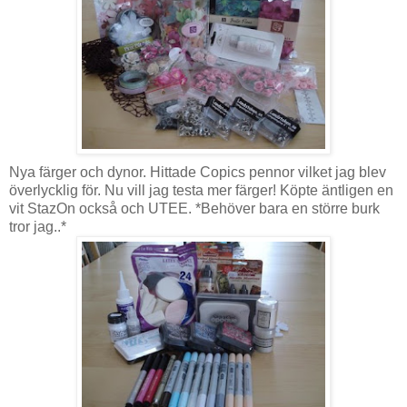
Nya färger och dynor. Hittade Copics pennor vilket jag blev
överlycklig för. Nu vill jag testa mer färger! Köpte äntligen en
vit StazOn också och UTEE. *Behöver bara en större burk
tror jag..*