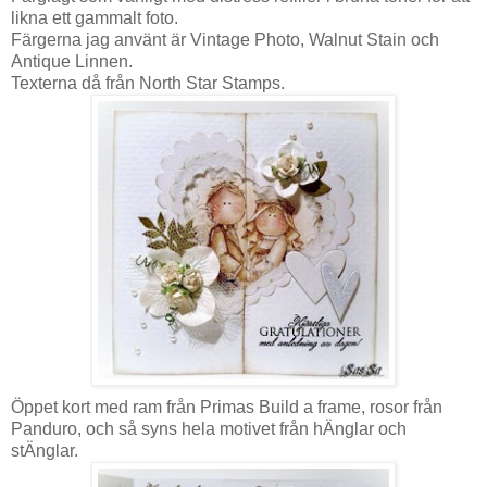
likna ett gammalt foto.
Färgerna jag använt är Vintage Photo, Walnut Stain och
Antique Linnen.
Texterna då från North Star Stamps.
Öppet kort med ram från Primas Build a frame, rosor från
Panduro, och så syns hela motivet från hÄnglar och
stÄnglar.