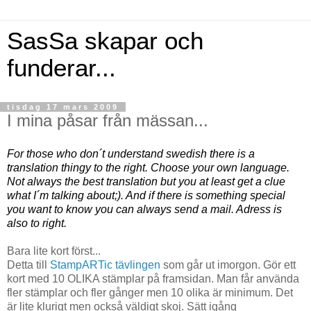
SasSa skapar och
funderar...
tisdag 17 mars 2009
I mina påsar från mässan...
For those who don´t understand swedish there is a
translation thingy to the right. Choose your own language.
Not always the best translation but you at least get a clue
what I´m talking about;). And if there is something special
you want to know you can always send a mail. Adress is
also to right.
Bara lite kort först...
Detta till
StampARTic tävlingen
som går ut imorgon. Gör ett
kort med 10 OLIKA stämplar på framsidan. Man får använda
fler stämplar och fler gånger men 10 olika är minimum. Det
är lite klurigt men också väldigt skoj. Sätt igång