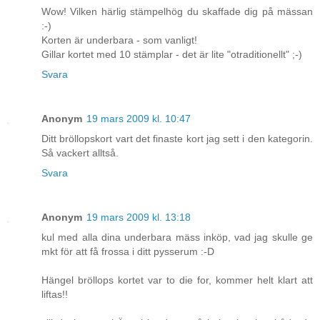
Wow! Vilken härlig stämpelhög du skaffade dig på mässan
:-)
Korten är underbara - som vanligt!
Gillar kortet med 10 stämplar - det är lite "otraditionellt" ;-)
Svara
Anonym
19 mars 2009 kl. 10:47
Ditt bröllopskort vart det finaste kort jag sett i den kategorin.
Så vackert alltså.
Svara
Anonym
19 mars 2009 kl. 13:18
kul med alla dina underbara mäss inköp, vad jag skulle ge
mkt för att få frossa i ditt pysserum :-D
Hängel bröllops kortet var to die for, kommer helt klart att
liftas!!