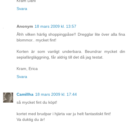
Kram Dani
Svara
Anonym
18 mars 2009 kl. 13:57
Åhh vilken härlig shoppingpåse!! Dregglar lite över alla fina
blommor.. mycket fint!
Korten är som vanligt underbara. Beundrar mycket din
sepiafärgläggning, får aldrig till det då jag testat.
Kram, Erica
Svara
Camillha
18 mars 2009 kl. 17:44
så mycket fint du köpt!
kortet med brudpar i hjärta var ju helt fantastiskt fint!
Va duktig du är!