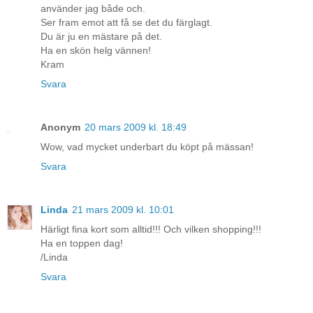
använder jag både och.
Ser fram emot att få se det du färglagt.
Du är ju en mästare på det.
Ha en skön helg vännen!
Kram
Svara
Anonym
20 mars 2009 kl. 18:49
Wow, vad mycket underbart du köpt på mässan!
Svara
Linda
21 mars 2009 kl. 10:01
Härligt fina kort som alltid!!! Och vilken shopping!!!
Ha en toppen dag!
/Linda
Svara